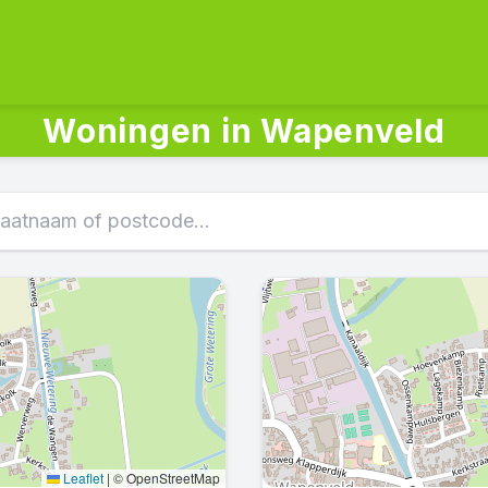
Woningen in Wapenveld
Leaflet
|
© OpenStreetMap